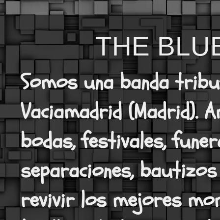
THE BLU
Somos una banda tribut
Vaciamadrid (Madrid). A
bodas, festivales, funer
separaciones, bautizos
revivir los mejores mo