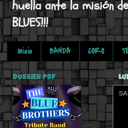
huella ante la misión d
BLUES!!!
Inicio
BANDA
CORO
T
DOSSIER PDF
lu
SA