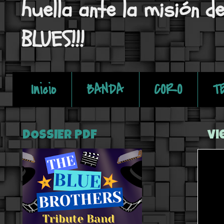
huella ante la misión d
BLUES!!!
Inicio
BANDA
CORO
T
DOSSIER PDF
vi