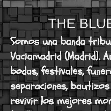
THE BLU
Somos una banda tribut
Vaciamadrid (Madrid). A
bodas, festivales, funer
separaciones, bautizos
revivir los mejores mo